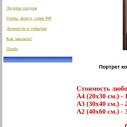
Лидеры продаж
Гербы, флаги, гимн РФ
Личности и события
Как заказать?
Прайс
Портрет к
Стоимость любог
А4 (20х30 см.) - 
А3 (30х40 см.) - 
А2 (40х60 см.) - 