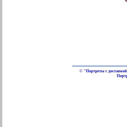
©
"Портреты с доставкой"
Порт