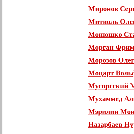
Миронов Сер
Митволь Оле
Монюшко Ст
Морган Фрим
Морозов Олег
Моцарт Воль
Мусоргский 
Мухаммед Ал
Мэрилин Мо
Назарбаев Ну