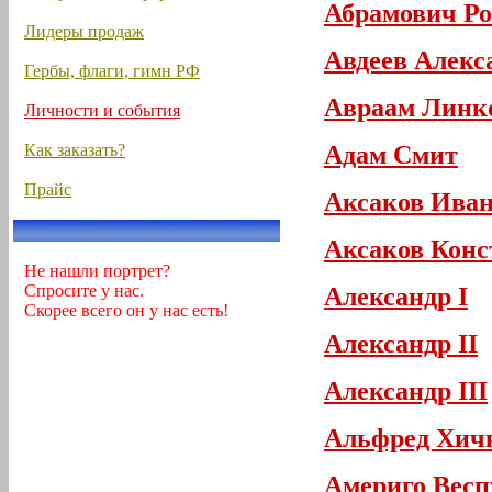
Абрамович Р
Лидеры продаж
Авдеев Алекс
Гербы, флаги, гимн РФ
Авраам Линк
Личности и события
Как заказать?
Адам Смит
Прайс
Аксаков Иван
Аксаков Конс
Не нашли портрет?
Спросите у нас.
Александр I
Скорее всего он у нас есть!
Александр II
Александр III
Альфред Хич
Америго Вес