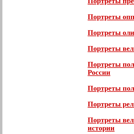
Портреты пр
Портреты опп
Портреты оли
Портреты вел
Портреты пол
России
Портреты пол
Портреты рел
Портреты вел
истории