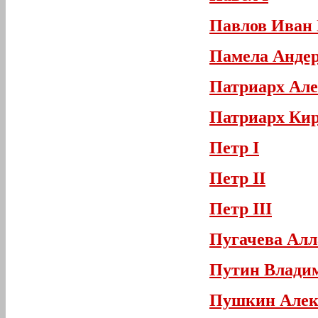
Павлов Иван
Памела Анде
Патриарх Але
Патриарх Ки
Петр I
Петр II
Петр III
Пугачева Алл
Путин Влади
Пушкин Алек