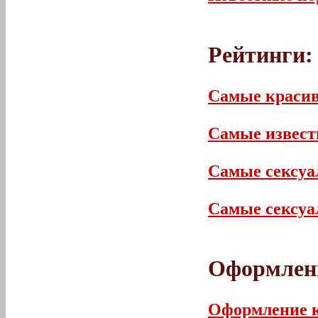
Рейтинги:
Самые краси
Самые извес
Самые сексуа
Самые сексу
Оформлени
Оформление к