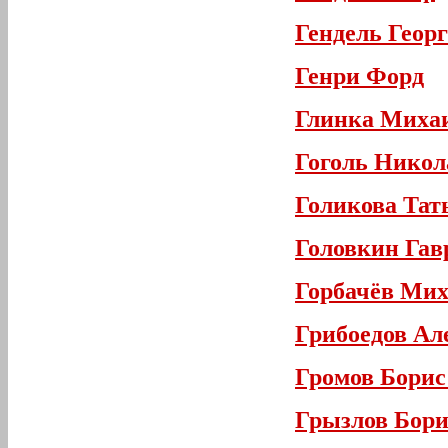
Гендель Геор
Генри Форд
Глинка Миха
Гоголь Никол
Голикова Тат
Головкин Гав
Горбачёв Мих
Грибоедов Ал
Громов Борис
Грызлов Бори