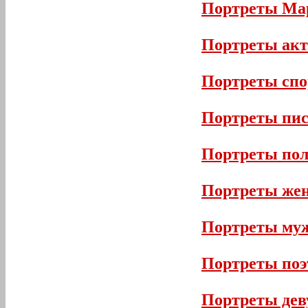
Портреты Ма
Портреты акт
Портреты спо
Портреты пис
Портреты пол
Портреты же
Портреты му
Портреты поэ
Портреты де