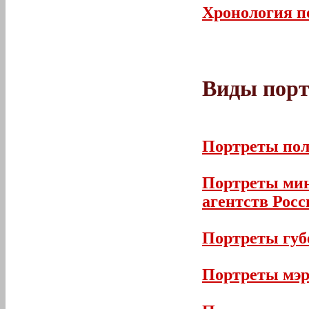
Хронология п
Виды порт
Портреты пол
Портреты мин
агентств Росс
Портреты губ
Портреты мэр