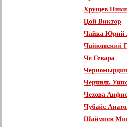
Хрущев Ники
Цой Виктор
Чайка Юрий 
Чайковский 
Че Гевара
Черномырдин
Черчиль Уин
Чехова Анфис
Чубайс Анато
Шаймиев Ми