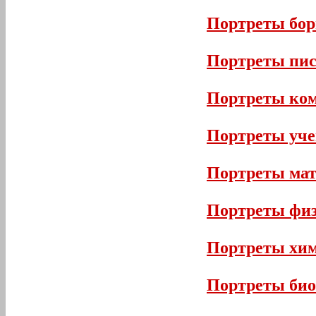
Портреты бор
Портреты пис
Портреты ком
Портреты уч
Портреты мат
Портреты фи
Портреты хи
Портреты био