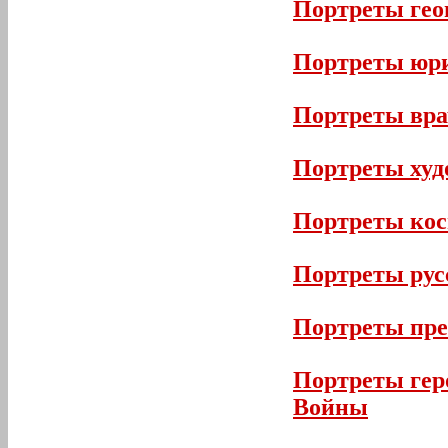
Портреты гео
Портреты юр
Портреты вра
Портреты худ
Портреты кос
Портреты рус
Портреты пр
Портреты гер
Войны