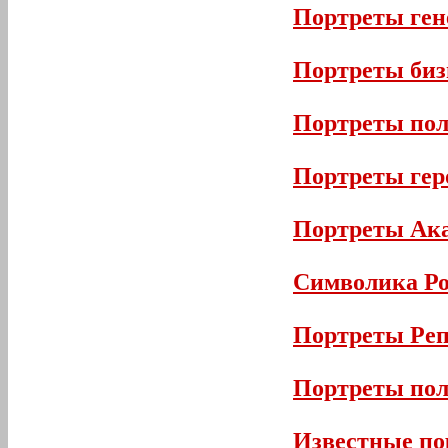
Портреты ген
Портреты биз
Портреты по
Портреты гер
Портреты Ак
Символика Р
Портреты Ре
Портреты пол
Известные по