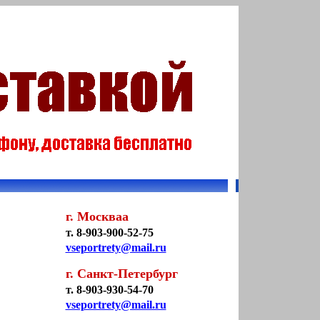
г. Москваа
т. 8-903-900-52-75
vseportrety@mail.ru
г. Санкт-Петербург
т. 8-903-930-54-70
vseportrety@mail.ru