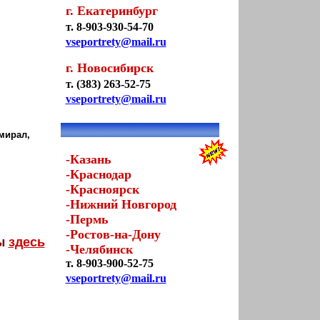
г. Екатеринбург
т. 8-903-930-54-70
vseportrety@mail.ru
г. Новосибирск
т. (383) 263-52-75
vseportrety@mail.ru
мирал,
-Казань
-Краснодар
-Красноярск
-Нижний Новгород
-Пермь
-Ростов-на-Дону
ты
здесь
-Челябинск
т. 8-903-900-52-75
vseportrety@mail.ru