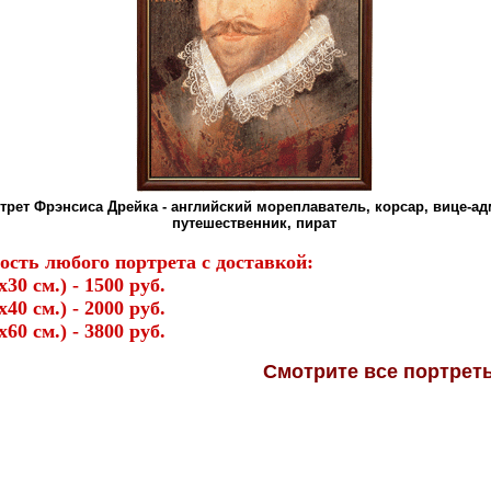
трет Фрэнсиса Дрейка - английский мореплаватель, корсар, вице-ад
путешественник, пират
ость любого портрета с доставкой:
х30 см.) - 1500 руб.
х40 см.) - 2000 руб.
х60 см.) - 3800 руб.
Смотрите
все портре