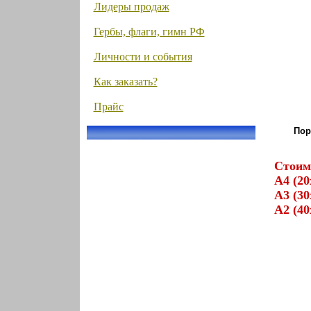
Лидеры продаж
Гербы, флаги, гимн РФ
Личности и события
Как заказать?
Прайс
Пор
Стоим
А4 (20
А3 (30
А2 (40