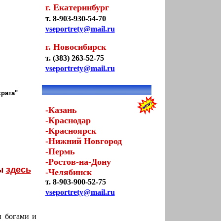
г. Екатеринбург
т. 8-903-930-54-70
vseportrety@mail.ru
г. Новосибирск
т. (383) 263-52-75
vseportrety@mail.ru
крата"
-Казань
-Краснодар
-Красноярск
-Нижний Новгород
-Пермь
-Ростов-на-Дону
ты
здесь
-Челябинск
т. 8-903-900-52-75
vseportrety@mail.ru
и богами и