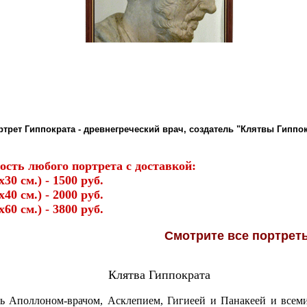
ртрет Гиппократа - древнегреческий врач, создатель "Клятвы Гиппо
ость любого портрета с доставкой:
х30 см.) - 1500 руб.
х40 см.) - 2000 руб.
х60 см.) - 3800 руб.
Смотрите
все портре
Клятва Гиппократа
ь Аполлоном-врачом, Асклепием, Гигиеей и Панакеей и всем