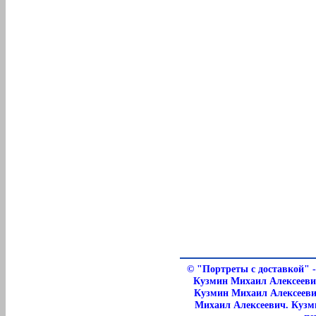
©
"Портреты с доставкой" 
Кузмин Михаил Алексееви
Кузмин Михаил Алексееви
Михаил Алексеевич. Кузми