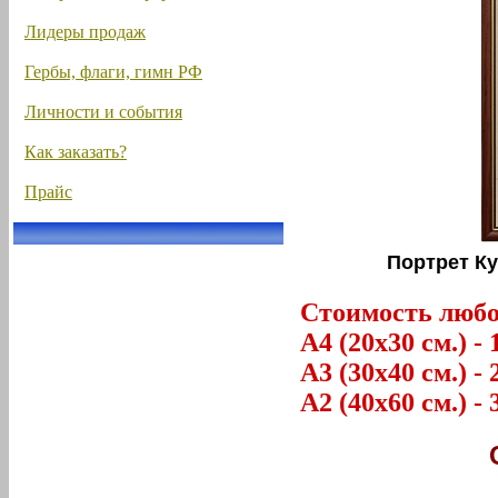
Лидеры продаж
Гербы, флаги, гимн РФ
Личности и события
Как заказать?
Прайс
Портрет Ку
Стоимость любог
А4 (20х30 см.) - 
А3 (30х40 см.) - 
А2 (40х60 см.) - 