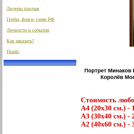
Лидеры продаж
Гербы, флаги, гимн РФ
Личности и события
Как заказать?
Прайс
Портрет Минаков 
Королёв Мос
Стоимость любог
А4 (20х30 см.) - 
А3 (30х40 см.) - 
А2 (40х60 см.) - 