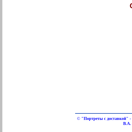
©
"Портреты с доставкой" -
В.А.