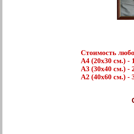
Стоимость любог
А4 (20х30 см.) - 
А3 (30х40 см.) - 
А2 (40х60 см.) - 