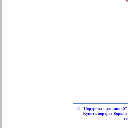
©
"Портреты с доставкой" 
Купить портрет Короля 
го