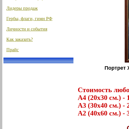
Лидеры продаж
Гербы, флаги, гимн РФ
Личности и события
Как заказать?
Прайс
Портрет 
Стоимость любог
А4 (20х30 см.) - 
А3 (30х40 см.) - 
А2 (40х60 см.) - 