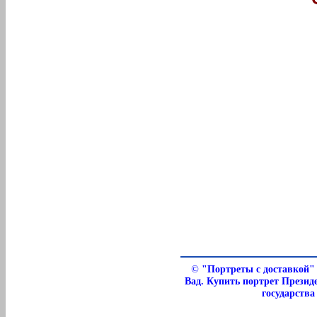
©
"Портреты с доставкой" 
Вад. Купить портрет Презид
государства