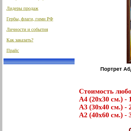
Лидеры продаж
Гербы, флаги, гимн РФ
Личности и события
Как заказать?
Прайс
Портрет Аб
Стоимость любог
А4 (20х30 см.) - 
А3 (30х40 см.) - 
А2 (40х60 см.) - 