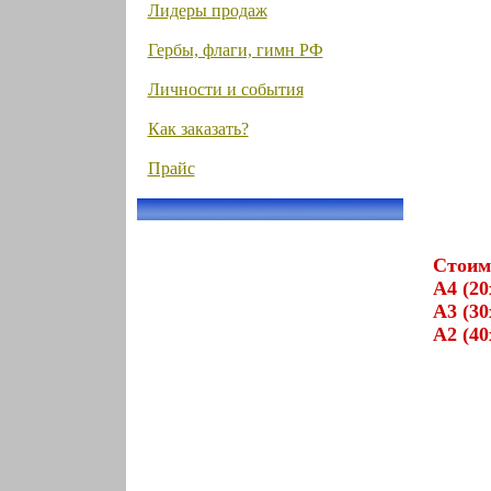
Лидеры продаж
Гербы, флаги, гимн РФ
Личности и события
Как заказать?
Прайс
Стоим
А4 (20
А3 (30
А2 (40