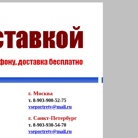
г. Москва
т. 8-903-900-52-75
vseportrety@mail.ru
г. Санкт-Петербург
т. 8-903-930-54-70
vseportrety@mail.ru