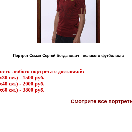
Портрет Семак Сергей Богданович - великого футболиста
ость любого портрета с доставкой:
х30 см.) - 1500 руб.
х40 см.) - 2000 руб.
х60 см.) - 3800 руб.
Смотрите
все портре