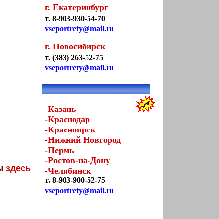
г. Екатеринбург
т. 8-903-930-54-70
vseportrety@mail.ru
г. Новосибирск
т. (383) 263-52-75
vseportrety@mail.ru
-Казань
-Краснодар
-Красноярск
-Нижний Новгород
-Пермь
-Ростов-на-Дону
ты
здесь
-Челябинск
т. 8-903-900-52-75
vseportrety@mail.ru