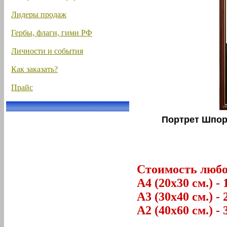
Лидеры продаж
Гербы, флаги, гимн РФ
Личности и события
Как заказать?
Прайс
Портрет Шпор
Стоимость любог
А4 (20х30 см.) - 
А3 (30х40 см.) - 
А2 (40х60 см.) - 