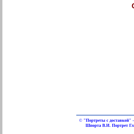
©
"Портреты с доставкой" -
Шпорта В.И. Портрет Гл