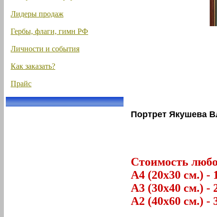
Лидеры продаж
Гербы, флаги, гимн РФ
Личности и события
Как заказать?
Прайс
Портрет Якушева В
Стоимость любог
А4 (20х30 см.) - 
А3 (30х40 см.) - 
А2 (40х60 см.) - 